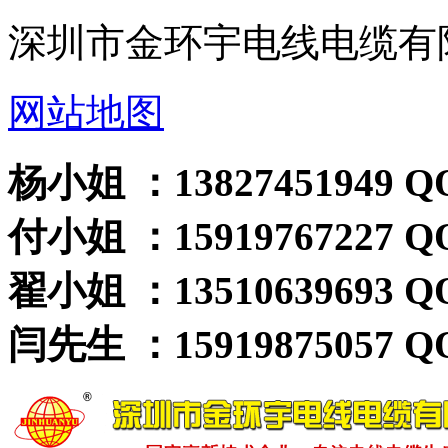
深圳市金环宇电线电缆有
网站地图
杨小姐 ：13827451949 QQ
付小姐 ：15919767227 QQ
翟小姐 ：13510639693 QQ
闫先生 ：15919875057 QQ