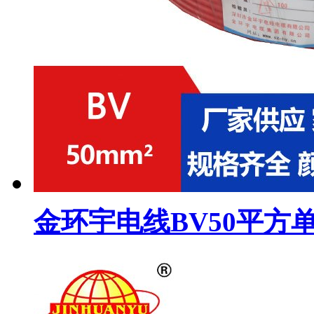
金环宇电线BV50平方