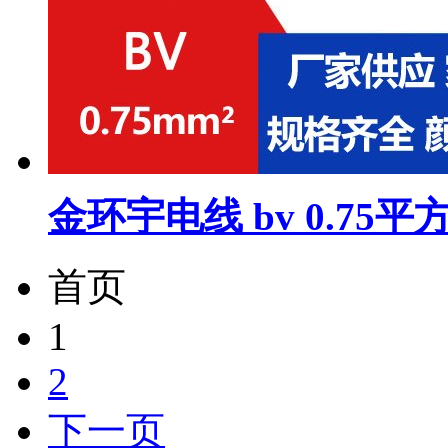
金环宇电线 bv 0.75
首页
1
2
下一页