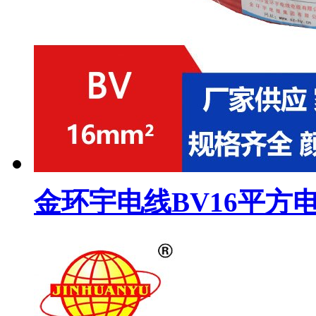
金环宇电线BV16平方