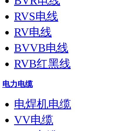
BVR电线
RVS电线
RV电线
BVVB电线
RVB红黑线
电力电缆
电焊机电缆
VV电缆