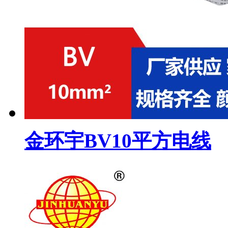
金环宇BV10平方电线