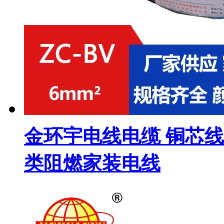
金环宇电线电缆 铜芯线单
类阻燃家装电线