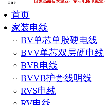
首页
家装电线
BV单芯单股硬电线
BVV单芯双层硬电线
BVR电线
BVVB护套线明线
RVS电线
RV电线