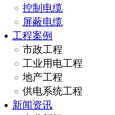
控制电缆
屏蔽电缆
工程案例
市政工程
工业用电工程
地产工程
供电系统工程
新闻资讯