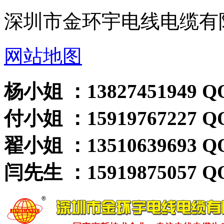
深圳市金环宇电线电缆有
网站地图
杨小姐 ：13827451949 QQ
付小姐 ：15919767227 QQ
翟小姐 ：13510639693 QQ
闫先生 ：15919875057 QQ