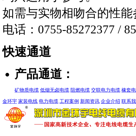
如需与实物相吻合的性能
电话：0755-85272377 / 85
快速
通道
产品通道：
矿物质电缆
低烟无卤电缆
阻燃电缆
交联电力电缆
橡套电
金环宇
家装电线
电力电缆
工程案例
新闻资讯
企业介绍
联系我