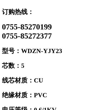
订购热线：
0755-85270199
0755-85272377
型号：
WDZN-YJY23
芯数：
5
线芯材质：
CU
绝缘材质：
PVC
电压等级：
0.6/1KV