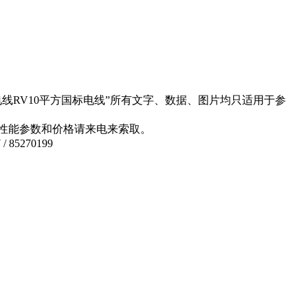
电线RV10平方国标电线”所有文字、数据、图片均只适用于参
性能参数和价格请来电来索取。
/ 85270199