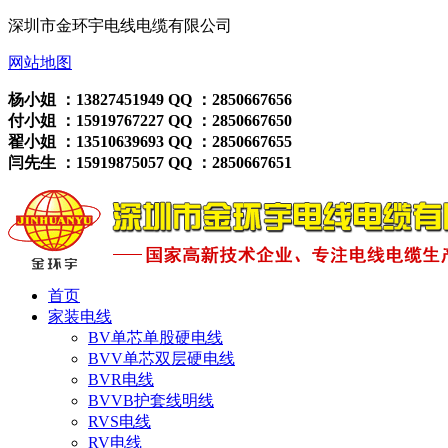
深圳市金环宇电线电缆有限公司
网站地图
杨小姐 ：13827451949 QQ ：2850667656
付小姐 ：15919767227 QQ ：2850667650
翟小姐 ：13510639693 QQ ：2850667655
闫先生 ：15919875057 QQ ：2850667651
首页
家装电线
BV单芯单股硬电线
BVV单芯双层硬电线
BVR电线
BVVB护套线明线
RVS电线
RV电线