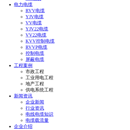
电力电缆
RVV电缆
YJV电缆
VV电缆
YJV22电缆
VV22电缆
KVV控制电缆
RVVP电缆
控制电缆
屏蔽电缆
工程案例
市政工程
工业用电工程
地产工程
供电系统工程
新闻资讯
企业新闻
行业资讯
电线电缆知识
电缆载流量
企业介绍