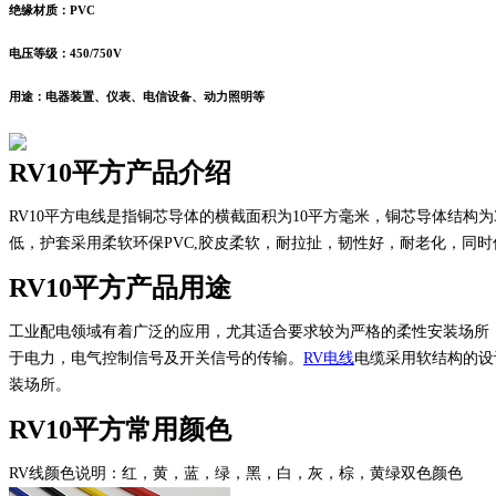
绝缘材质：
PVC
电压等级：
450/750V
用途：
电器装置、仪表、电信设备、动力照明等
RV10平方产品介绍
RV10平方电线是指铜芯导体的横截面积为10平方毫米，铜芯导体结构为
低，护套采用柔软环保PVC,胶皮柔软，耐拉扯，韧性好，耐老化，同
RV10平方产品用途
工业配电领域有着广泛的应用，尤其适合要求较为严格的柔性安装场所
于电力，电气控制信号及开关信号的传输。
RV电线
电缆采用软结构的设
装场所。
RV10平方常用颜色
RV线颜色说明：红，黄，蓝，绿，黑，白，灰，棕，黄绿双色颜色