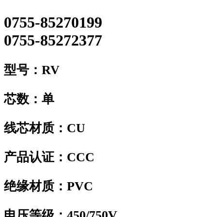
0755-85270199
0755-85272377
型号：
RV
芯数：
单
线芯材质：
CU
产品认证：
CCC
绝缘材质：
PVC
电压等级：
450/750V