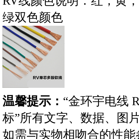
RV线颜色说明：红，黄
绿双色颜色
温馨提示：
“金环宇电线 R
标”所有文字、数据、图
如需与实物相吻合的性能