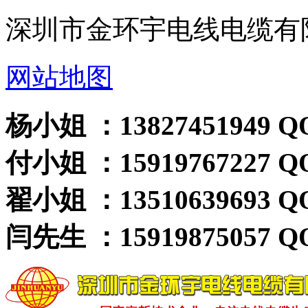
深圳市金环宇电线电缆有
网站地图
杨小姐 ：13827451949 QQ
付小姐 ：15919767227 QQ
翟小姐 ：13510639693 QQ
闫先生 ：15919875057 QQ