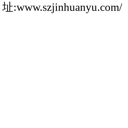
址:www.szjinhuanyu.com/