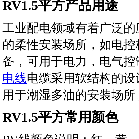
RV1.5平方产品用途
工业配电领域有着广泛的
的柔性安装场所，如电控
备，可用于电力，电气控
电线
电缆采用软结构的设
用于潮湿多油的安装场所
RV1.5平方常用颜色