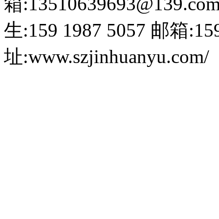
箱:13510639693@139.co
生:159 1987 5057
邮箱:159
址:www.szjinhuanyu.com/