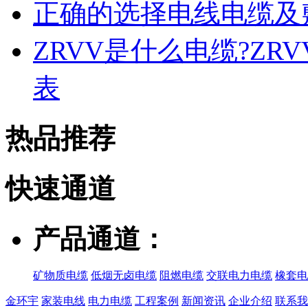
正确的选择电线电缆及
ZRVV是什么电缆?Z
表
热品推荐
快速
通道
产品通道：
矿物质电缆
低烟无卤电缆
阻燃电缆
交联电力电缆
橡套电
金环宇
家装电线
电力电缆
工程案例
新闻资讯
企业介绍
联系我