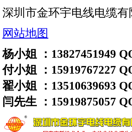
深圳市金环宇电线电缆有
网站地图
杨小姐 ：13827451949 QQ
付小姐 ：15919767227 QQ
翟小姐 ：13510639693 QQ
闫先生 ：15919875057 QQ