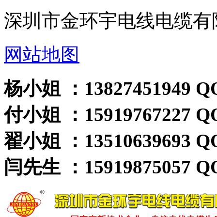
深圳市金环宇电线电缆有
网站地图
杨小姐 ：13827451949 QQ
付小姐 ：15919767227 QQ
翟小姐 ：13510639693 QQ
闫先生 ：15919875057 QQ