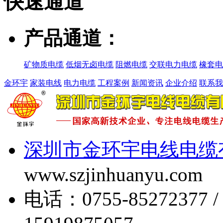
快速
通道
产品通道：
矿物质电缆
低烟无卤电缆
阻燃电缆
交联电力电缆
橡套电
金环宇
家装电线
电力电缆
工程案例
新闻资讯
企业介绍
联系我
深圳市金环宇电线电缆
www.szjinhuanyu.com
电话：0755-85272377 