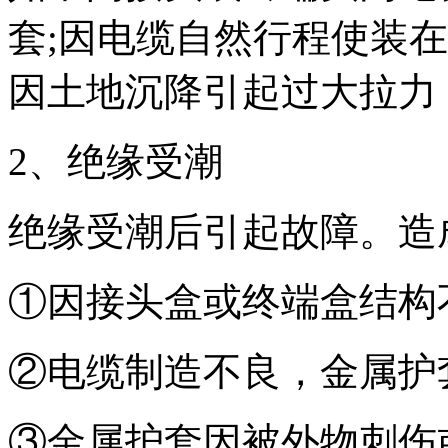
套;因电缆自然行程使装
因土地沉降引起过大拉力
2、绝缘受潮
绝缘受潮后引起故障。造
①因接头盒或终端盒结构
②电缆制造不良，金属护
③金属护套因被外物刺伤