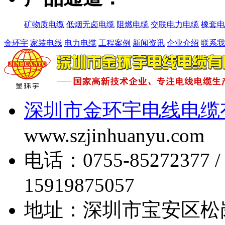
矿物质电缆
低烟无卤电缆
阻燃电缆
交联电力电缆
橡套电
金环宇
家装电线
电力电缆
工程案例
新闻资讯
企业介绍
联系我
深圳市金环宇电线电缆
www.szjinhuanyu.com
电话：0755-85272377 
15919875057
地址：深圳市宝安区松