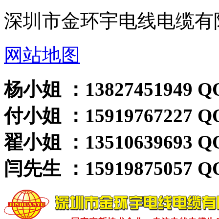
深圳市金环宇电线电缆有
网站地图
杨小姐 ：13827451949 QQ
付小姐 ：15919767227 QQ
翟小姐 ：13510639693 QQ
闫先生 ：15919875057 QQ